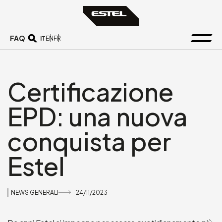
FAQ
IT
EN
FR
Certificazione
EPD: una nuova
conquista per
Estel
NEWS GENERALI
24/11/2023