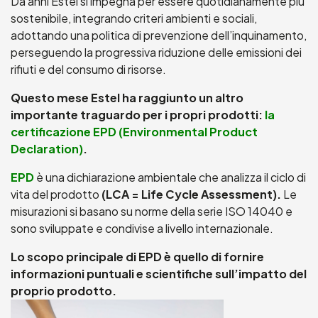
Da anni Estel si impegna per essere quotidianamente più
sostenibile, integrando criteri ambienti e sociali,
adottando una politica di prevenzione dell’inquinamento,
perseguendo la progressiva riduzione delle emissioni dei
rifiuti e del consumo di risorse.
Questo mese Estel ha raggiunto un altro
importante traguardo per i propri prodotti:
la
certificazione EPD (Environmental Product
Declaration)
.
EPD
è una dichiarazione ambientale che analizza il ciclo di
vita del prodotto
(LCA = Life Cycle Assessment).
Le
misurazioni si basano su norme della serie ISO 14040 e
sono sviluppate e condivise a livello internazionale.
Lo scopo principale di EPD è quello di fornire
informazioni puntuali e scientifiche sull’impatto del
proprio prodotto.