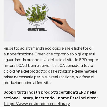
Rispetto ad altri marchi ecologici e alle etichette di
autocerficazione Green che coprono solo gli aspetti
riguardanti la prospettiva del ciclo di vita, le EPD copre
l’intera LCA di beni e servizi. La LCA considera tutto il
ciclo di vita del prodotto: dall’estrazione delle materie
prime necessarie per la sua realizzazione, alla fase di
produzione, sino al fine vita.
Scopri tutti i nostri prodotti certificati EPD nella
sezione Library, inserendo il nome Estel nel filtro:
https://www.environdec.com/library