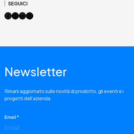
SEGUICI
Facebook
Instagram
LinkedIn
Pinterest
Newsletter
Rimani aggiornato sulle novità di prodotto, gli eventi e i
progetti dell’azienda.
Email *