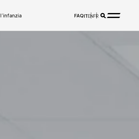
l’infanzia
FAQ
IT
EN
FR