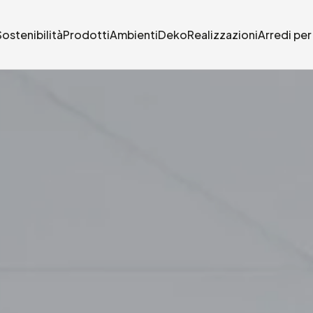
Sostenibilità
Prodotti
Ambienti
Deko
Realizzazioni
Arredi per 