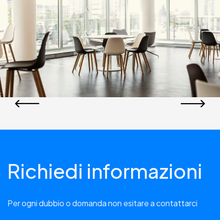
Richiedi informazioni
Per ogni dubbio o domanda non esitare a contattarci