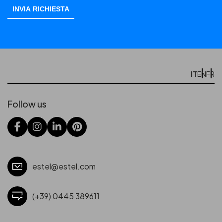
IT
EN
FR
Follow us
estel@estel.com
(+39) 0445 389611