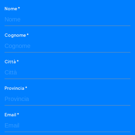
Nome *
Cognome *
Città *
Provincia *
Email *