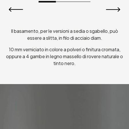
Sedia Pola
Il basamento, per le versioni a sedia o sgabello, può
essere a slitta, in filo di acciaio diam.
10 mm verniciato in colore a polveri o finitura cromata,
oppure a 4 gambe in legno massello di rovere naturale o
tinto nero.