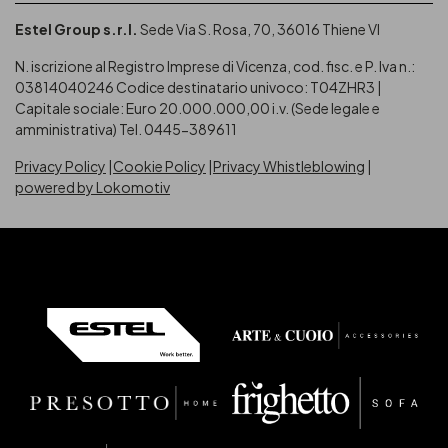
Estel Group s.r.l.
Sede Via S. Rosa, 70, 36016 Thiene VI
N. iscrizione al Registro Imprese di Vicenza, cod. fisc. e P. Iva n.:
03814040246
Codice destinatario univoco: T04ZHR3 |
Capitale sociale: Euro 20.000.000,00 i.v. (Sede legale e
amministrativa) Tel. 0445-389611
Privacy Policy
Cookie Policy
Privacy Whistleblowing
powered by Lokomotiv