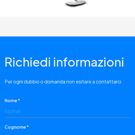
Richiedi informazioni
Per ogni dubbio o domanda non esitare a contattarci
Nome *
Cognome *