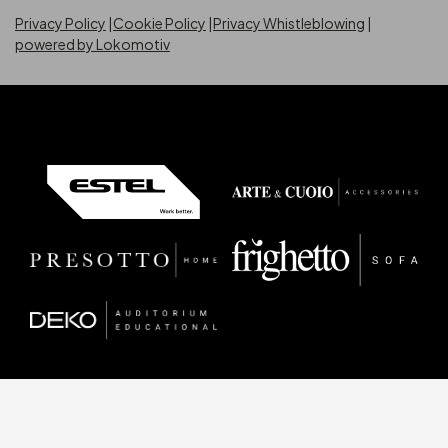
Privacy Policy
Cookie Policy
Privacy Whistleblowing
powered by Lokomotiv