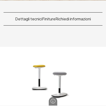
Dettagli tecnici
Finiture
Richiedi informazioni