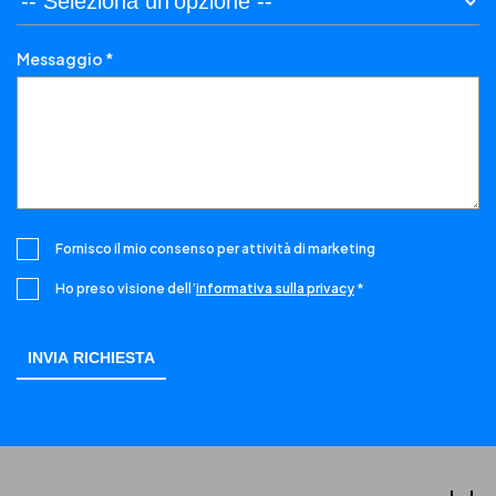
Messaggio *
Fornisco il mio consenso per attività di marketing
Ho preso visione dell’
informativa sulla privacy
*