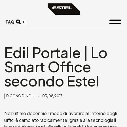
FAQ
IT
Edil Portale | Lo
Smart Office
secondo Estel
DICONO DI NOI
03/08/2017
Nell’ultimo decennio il modo di lavorare all’interno degli
uffici è cambiato radicalmente: grazie alla tecnologia il
lavoro è divenuto più flessibile, la mobilità è aumentata