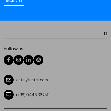
IT
Follow us
estel@estel.com
(+39) 0445 389611