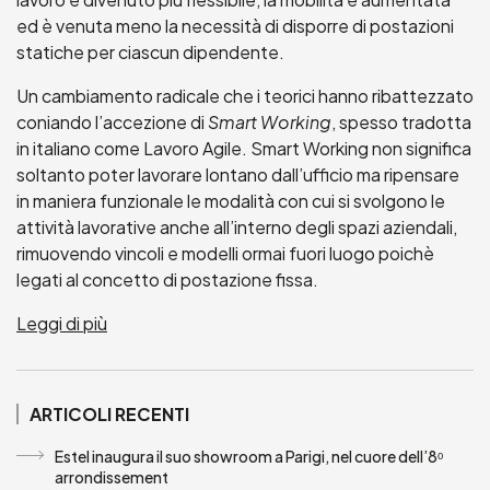
ed è venuta meno la necessità di disporre di postazioni
statiche per ciascun dipendente.
Un cambiamento radicale che i teorici hanno ribattezzato
coniando l’accezione di
Smart Working
, spesso tradotta
in italiano come Lavoro Agile.
Smart Working non significa
soltanto poter lavorare lontano dall’ufficio ma ripensare
in maniera funzionale le modalità con cui si svolgono le
attività lavorative anche all’interno degli spazi aziendali,
rimuovendo vincoli e modelli ormai fuori luogo poichè
legati al concetto di postazione fissa.
Leggi di più
ARTICOLI RECENTI
Estel inaugura il suo showroom a Parigi, nel cuore dell’8ᵒ
arrondissement