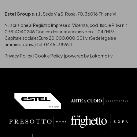
Estel Group s.r.l.
Sede Via S. Rosa, 70, 36016 Thiene VI
N. iscrizione al Registro Imprese di Vicenza, cod. fisc. e P. Iva n.:
03814040246
Codice destinatario univoco: T04ZHR3 |
Capitale sociale: Euro 20.000.000,00 i.v. (Sede legale e
amministrativa) Tel. 0445-389611
Privacy Policy
Cookie Policy
powered by Lokomotiv