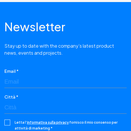
Newsletter
Stay up to date with the company’s latest product
news, events and projects.
Email *
Città *
Letta l’
informativa sulla privacy
fornisco il mio consenso per
attività di marketing *