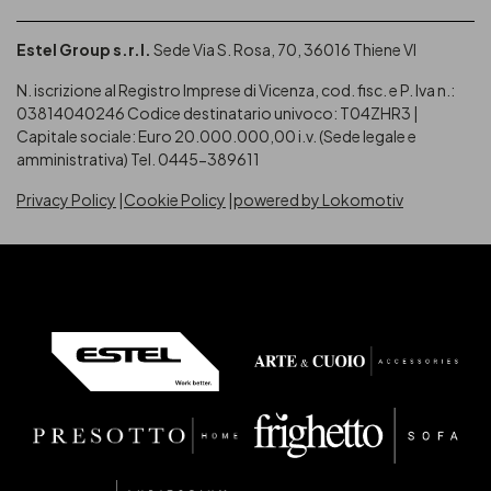
Estel Group s.r.l.
Sede Via S. Rosa, 70, 36016 Thiene VI
N. iscrizione al Registro Imprese di Vicenza, cod. fisc. e P. Iva n.:
03814040246
Codice destinatario univoco: T04ZHR3 |
Capitale sociale: Euro 20.000.000,00 i.v. (Sede legale e
amministrativa) Tel. 0445-389611
Privacy Policy
Cookie Policy
powered by Lokomotiv