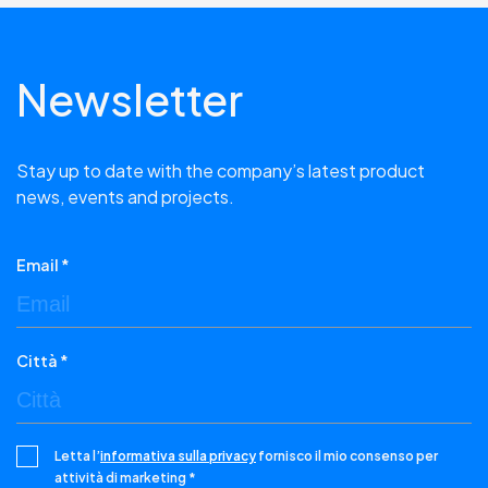
Newsletter
Stay up to date with the company’s latest product
news, events and projects.
Email *
Città *
Letta l’
informativa sulla privacy
fornisco il mio consenso per
attività di marketing *