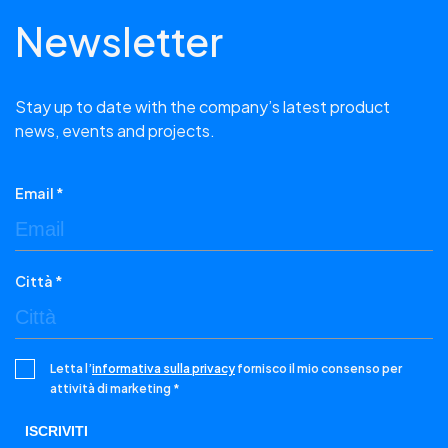
Newsletter
Stay up to date with the company’s latest product
news, events and projects.
Email *
Città *
Letta l’
informativa sulla privacy
fornisco il mio consenso per
attività di marketing *