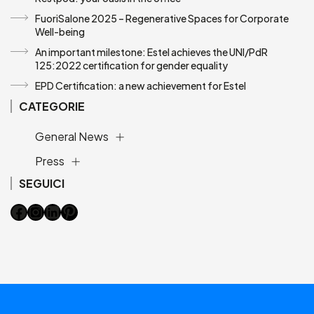
FuoriSalone 2025 – Regenerative Spaces for Corporate
Well-being
An important milestone: Estel achieves the UNI/PdR
125:2022 certification for gender equality
EPD Certification: a new achievement for Estel
CATEGORIE
General News
Press
SEGUICI
Facebook
Instagram
LinkedIn
Pinterest