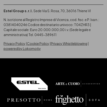
Estel Group s.r.l.
Sede Via S. Rosa, 70, 36016 Thiene VI
N. iscrizione al Registro Imprese di Vicenza, cod. fisc. e P. Iva n.:
03814040246
Codice destinatario univoco: T04ZHR3 |
Capitale sociale: Euro 20.000.000,00 i.v. (Sede legale e
amministrativa) Tel. 0445-389611
Privacy Policy
Cookie Policy
Privacy Whistleblowing
powered by Lokomotiv