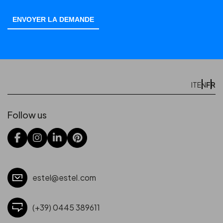
FR
IT
EN
Follow us
estel@estel.com
(+39) 0445 389611