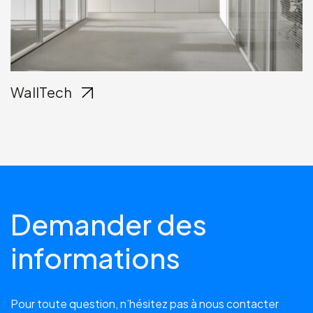
WallTech
Demander des
informations
Pour toute question, n’hésitez pas à nous contacter