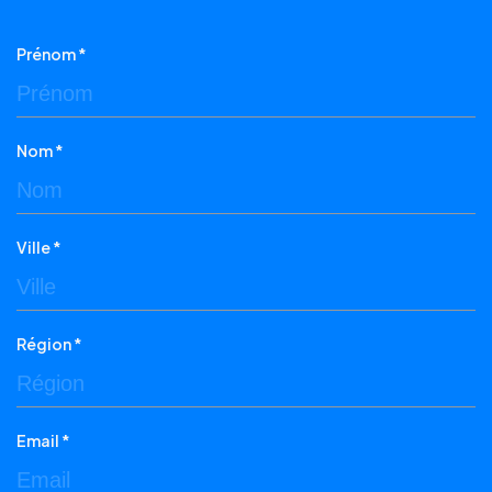
Prénom *
Nom *
Ville *
Région *
Email *