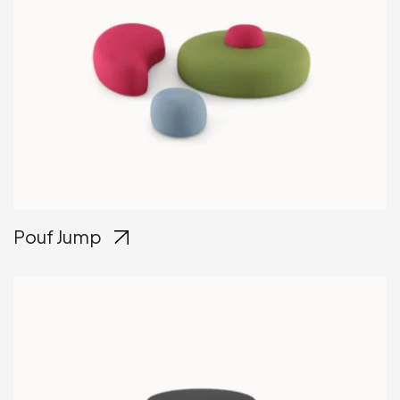
Pouf Jump