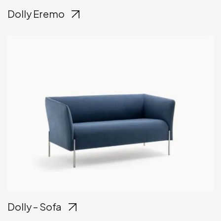
Dolly Eremo
Dolly – Sofa