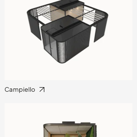
Campiello