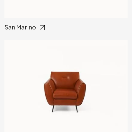
San Marino