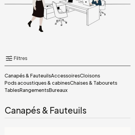
Filtres
Canapés & Fauteuils
Accessoires
Cloisons
Pods acoustiques & cabines
Chaises & Tabourets
Tables
Rangements
Bureaux
Canapés & Fauteuils