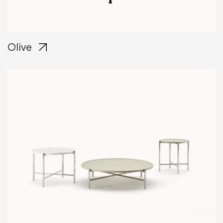
Olive