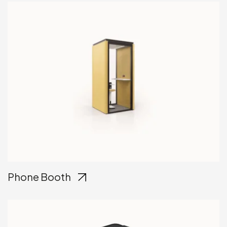
Phone Booth