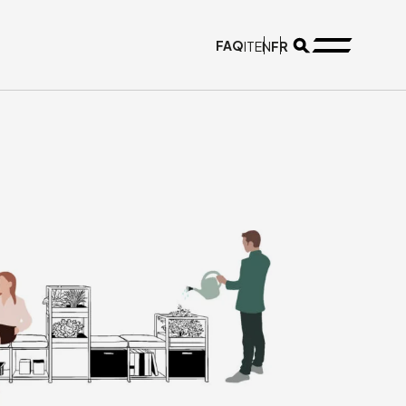
FAQ
FR
IT
EN