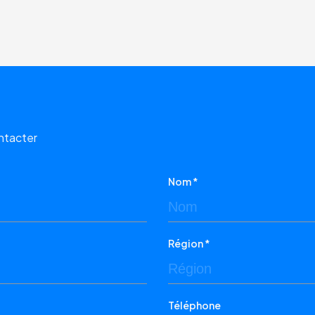
ontacter
Nom *
Région *
Téléphone