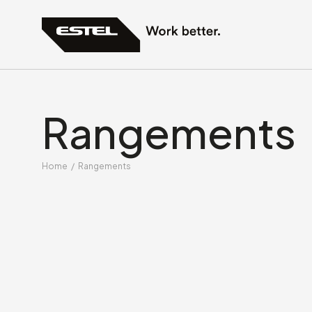
Rangements
Home
/
Rangements