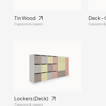
Tin Wood
Deck – 
Caissons & casiers
Caissons &
Lockers (Deck)
Caissons & casiers