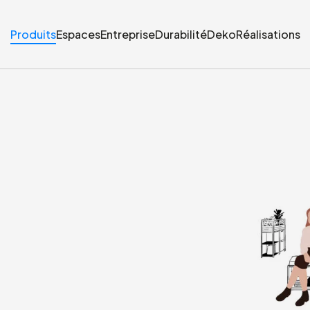
Produits
Espaces
Entreprise
Durabilité
Deko
Réalisations