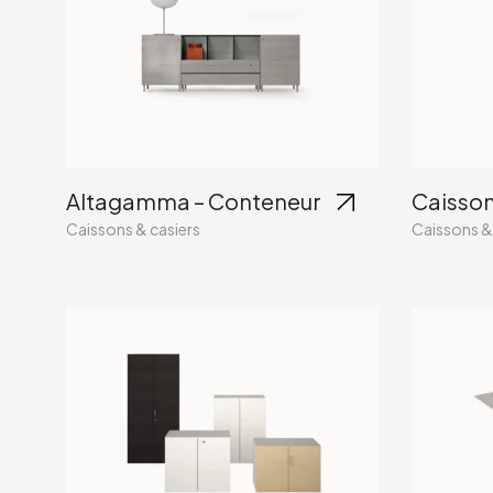
Altagamma – Conteneur
Caisson
Caissons & casiers
Caissons &