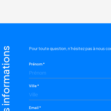
Pour toute question, n’hésitez pas à nous c
Prénom *
Ville *
Email *