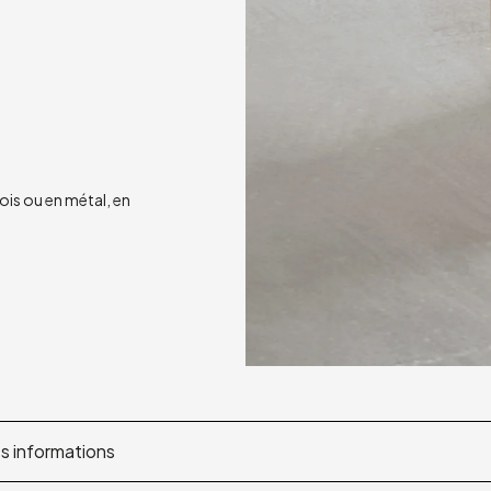
ois ou en métal, en
 informations