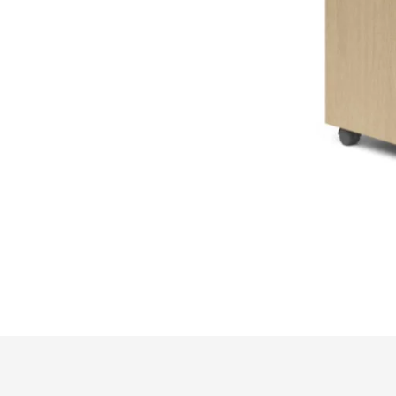
Meuble de Rangement à Tiroirs en Bois