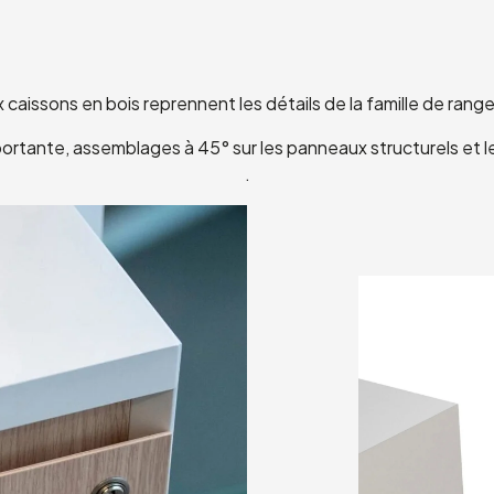
caissons en bois reprennent les détails de la famille de ran
ortante, assemblages à 45° sur les panneaux structurels et 
.