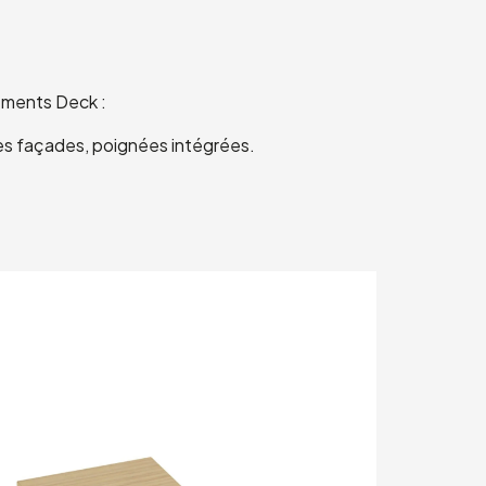
gements Deck :
les façades, poignées intégrées.