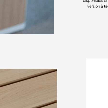
disponibles e
version à ti