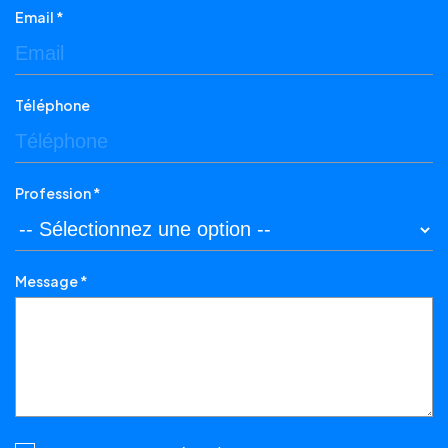
Email *
Téléphone
Profession *
Message *