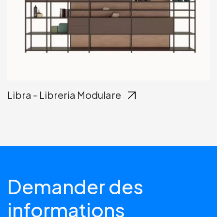
Libra – Libreria Modulare
Demander des
informations