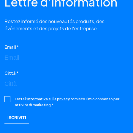
Lettre d'information
Restez informé des nouveautés produits, des
événements et des projets de l'entreprise.
Email *
Città *
Letta l’
informativa sulla privacy
fornisco il mio consenso per
attività di marketing *