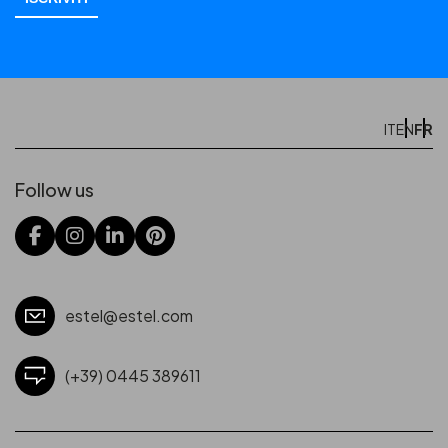
FR
IT
EN
Follow us
estel@estel.com
(+39) 0445 389611