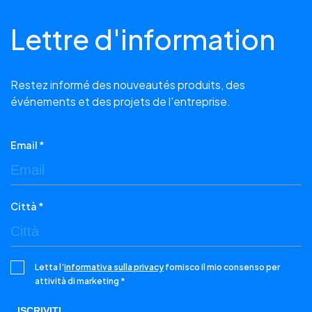
Lettre d'information
Restez informé des nouveautés produits, des
événements et des projets de l'entreprise.
Email *
Città *
Letta l’
informativa sulla privacy
fornisco il mio consenso per
attività di marketing *