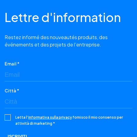
Lettre d'information
Restez informé des nouveautés produits, des
événements et des projets de l'entreprise.
Email *
Città *
Letta l’
informativa sulla privacy
fornisco il mio consenso per
attività di marketing *