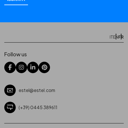
FR
IT
EN
Follow us
estel@estel.com
(+39) 0445 389611