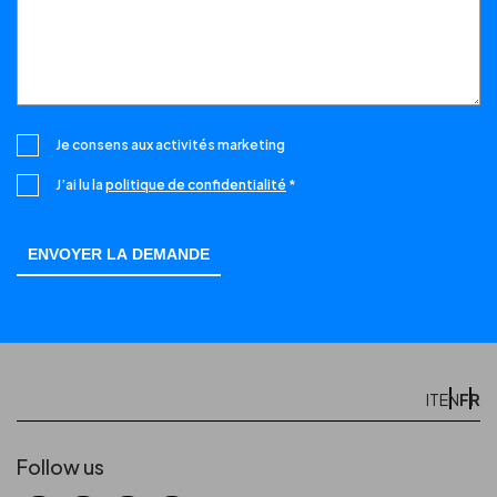
Je consens aux activités marketing
J’ai lu la
politique de confidentialité
*
FR
IT
EN
Follow us