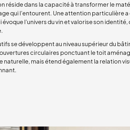
on réside dans la capacité à transformer le maté
age qui l’entourent. Une attention particulière a é
i évoque l’univers du vin et valorise son identité
e.
utifs se développent au niveau supérieur du bât
s ouvertures circulaires ponctuant le toit aména
e naturelle, mais étend également la relation vis
onnant.