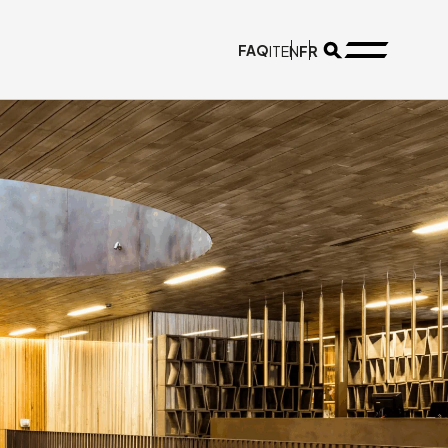
FAQ
FR
IT
EN