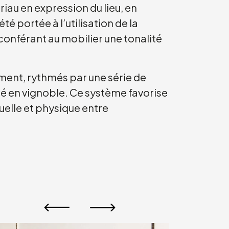
riau en expression du lieu, en
té portée à l’utilisation de la
, conférant au mobilier une tonalité
iment, rythmés par une série de
gé en vignoble. Ce système favorise
uelle et physique entre