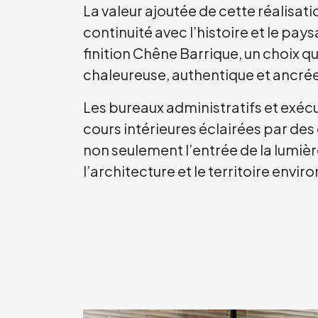
La valeur ajoutée de cette réalisati
continuité avec l’histoire et le pays
finition Chêne Barrique, un choix qu
chaleureuse, authentique et ancré
Les bureaux administratifs et exéc
cours intérieures éclairées par de
non seulement l’entrée de la lumièr
l’architecture et le territoire envir