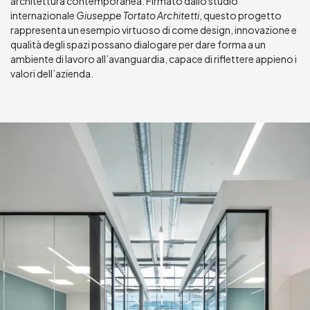
architettura contemporanea. Firmato dallo studio
internazionale
Giuseppe Tortato Architetti
, questo progetto
rappresenta un esempio virtuoso di come design, innovazione e
qualità degli spazi possano dialogare per dare forma a un
ambiente di lavoro all’avanguardia, capace di riflettere appieno i
valori dell’azienda.