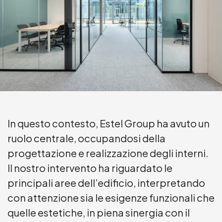
In questo contesto, Estel Group ha avuto un
ruolo centrale, occupandosi della
progettazione e realizzazione degli interni.
Il nostro intervento ha riguardato le
principali aree dell’edificio, interpretando
con attenzione sia le esigenze funzionali che
quelle estetiche, in piena sinergia con il