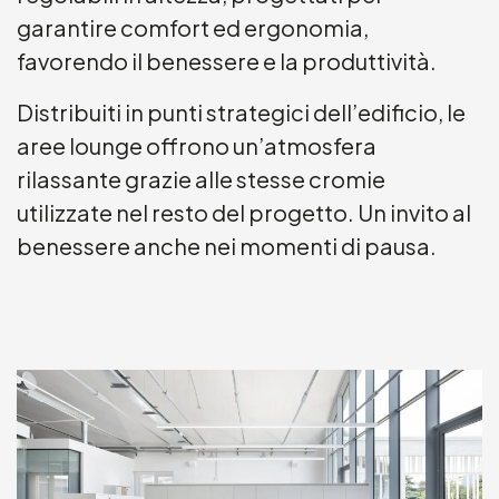
garantire comfort ed ergonomia,
favorendo il benessere e la produttività.
Distribuiti in punti strategici dell’edificio, le
aree lounge offrono un’atmosfera
rilassante grazie alle stesse cromie
utilizzate nel resto del progetto. Un invito al
benessere anche nei momenti di pausa.