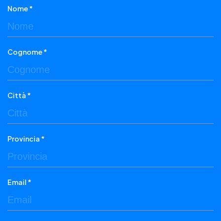
Nome *
Cognome *
Città *
Provincia *
Email *