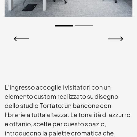
L’ingresso accoglie i visitatori con un
elemento custom realizzato su disegno
dello studio Tortato: un bancone con
librerie a tutta altezza. Le tonalità di azzurro
e ottanio, scelte per questo spazio,
introducono la palette cromatica che